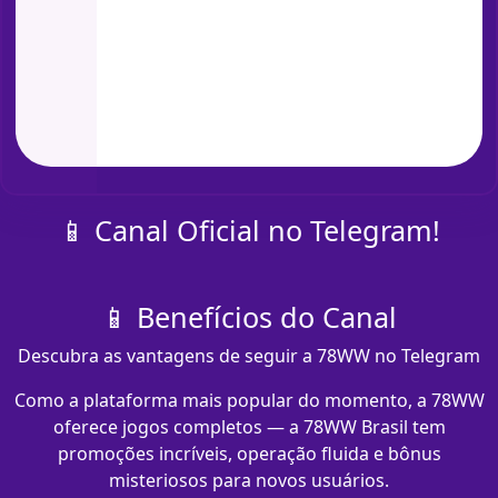
📱 Canal Oficial no Telegram!
📱 Benefícios do Canal
Descubra as vantagens de seguir a 78WW no Telegram
Como a plataforma mais popular do momento, a 78WW
oferece jogos completos — a 78WW Brasil tem
promoções incríveis, operação fluida e bônus
misteriosos para novos usuários.