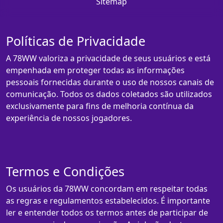
Sitemap
Políticas de Privacidade
A 78WW valoriza a privacidade de seus usuários e está
empenhada em proteger todas as informações
pessoais fornecidas durante o uso de nossos canais de
comunicação. Todos os dados coletados são utilizados
exclusivamente para fins de melhoria contínua da
experiência de nossos jogadores.
Termos e Condições
Os usuários da 78WW concordam em respeitar todas
as regras e regulamentos estabelecidos. É importante
ler e entender todos os termos antes de participar de