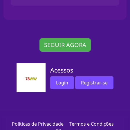
SEGUIR AGORA
Acessos
Login
Registrar-se
Políticas de Privacidade
Termos e Condições