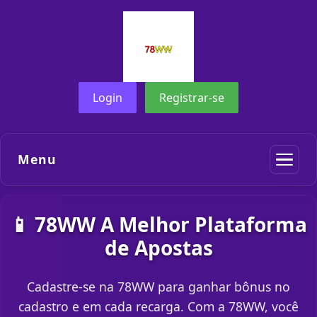
Login
Registrar-se
Menu
📱 78WW A Melhor Plataforma
de Apostas
Cadastre-se na 78WW para ganhar bônus no
cadastro e em cada recarga. Com a 78WW, você