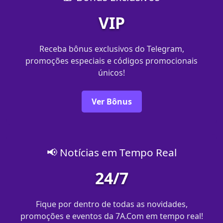
VIP
Receba bônus exclusivos do Telegram,
promoções especiais e códigos promocionais
únicos!
Ver Bônus
📢 Notícias em Tempo Real
24/7
Fique por dentro de todas as novidades,
promoções e eventos da 7A.Com em tempo real!