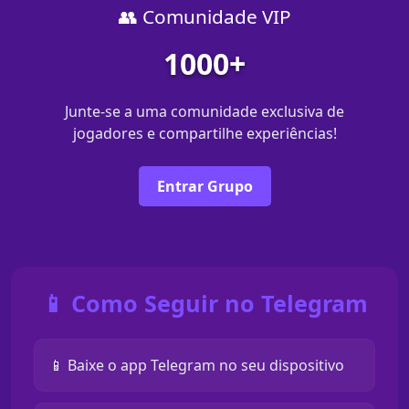
👥 Comunidade VIP
1000+
Junte-se a uma comunidade exclusiva de
jogadores e compartilhe experiências!
Entrar Grupo
📱 Como Seguir no Telegram
📱 Baixe o app Telegram no seu dispositivo