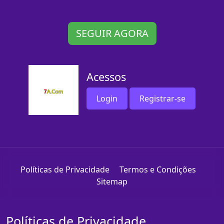
SEGUIR AGORA
Acessos
Login
Registrar-se
Políticas de Privacidade
Termos e Condições
Sitemap
Políticas de Privacidade