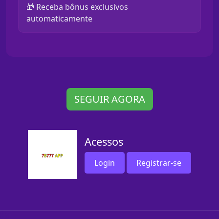
🎁 Receba bônus exclusivos
automaticamente
SEGUIR AGORA
Acessos
Login
Registrar-se