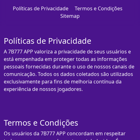
Políticas de Privacidade
Termos e Condições
Sitemap
Políticas de Privacidade
A 7B777 APP valoriza a privacidade de seus usuários e
está empenhada em proteger todas as informações
pessoais fornecidas durante o uso de nossos canais de
comunicação. Todos os dados coletados são utilizados
exclusivamente para fins de melhoria contínua da
experiência de nossos jogadores.
Termos e Condições
Os usuários da 7B777 APP concordam em respeitar