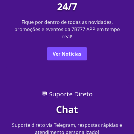
24/7
Fique por dentro de todas as novidades,
promoções e eventos da 7B777 APP em tempo
real!
Ver Notícias
💬 Suporte Direto
Chat
Suporte direto via Telegram, respostas rápidas e
atendimento personalizado!