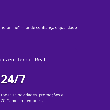
ino online” — onde confiança e qualidade
cias em Tempo Real
24/7
e todas as novidades, promoções e
 7C Game em tempo real!