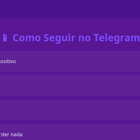
📱 Como Seguir no Telegram
ositivo
erder nada