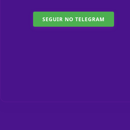
SEGUIR NO TELEGRAM