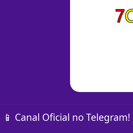
📱 Canal Oficial no Telegram!