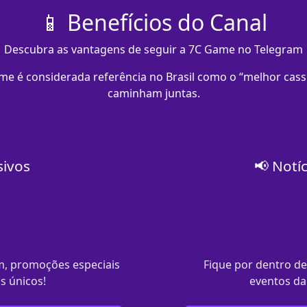
📱 Benefícios do Canal
Descubra as vantagens de seguir a 7C Game no Telegram
ame é considerada referência no Brasil como o “melhor cass
caminham juntas.
sivos
📢 Notí
m, promoções especiais
Fique por dentro d
s únicos!
eventos da