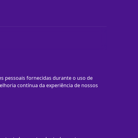
s pessoais fornecidas durante o uso de
elhoria contínua da experiência de nossos