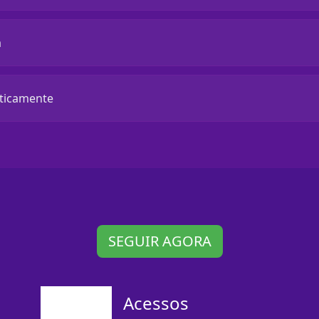
a
aticamente
SEGUIR AGORA
Acessos