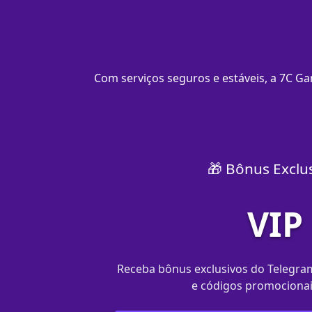
Com serviços seguros e estáveis, a 7C G
🎁 Bônus Exclu
VIP
Receba bônus exclusivos do Telegra
e códigos promocionai