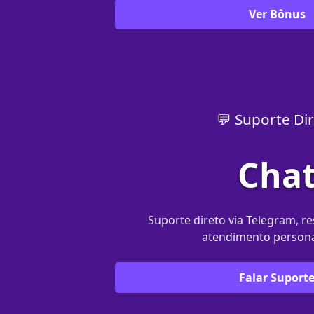
Ver Bônus
💬 Suporte Di
Cha
Suporte direto via Telegram, r
atendimento persona
Falar Suport