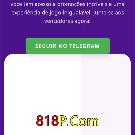
você tem acesso a promoções incríveis e uma
experiência de jogo inigualável. Junte-se aos
vencedores agora!
SEGUIR NO TELEGRAM