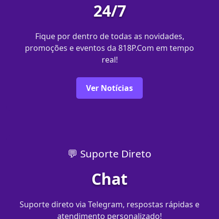
24/7
Fique por dentro de todas as novidades,
promoções e eventos da 818P.Com em tempo
real!
Ver Notícias
💬 Suporte Direto
Chat
Suporte direto via Telegram, respostas rápidas e
atendimento personalizado!