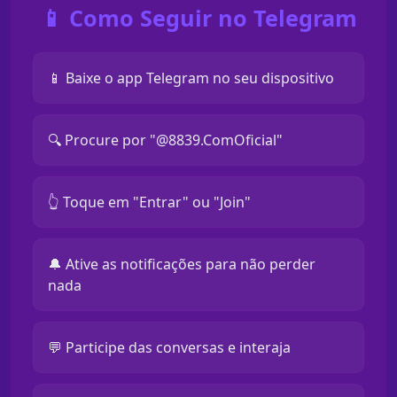
📱 Como Seguir no Telegram
📱 Baixe o app Telegram no seu dispositivo
🔍 Procure por "@8839.ComOficial"
👆 Toque em "Entrar" ou "Join"
🔔 Ative as notificações para não perder
nada
💬 Participe das conversas e interaja