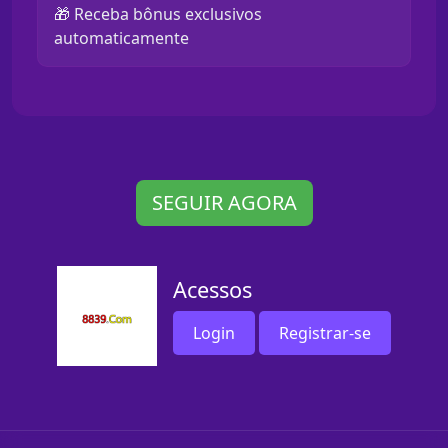
🎁 Receba bônus exclusivos
automaticamente
SEGUIR AGORA
Acessos
Login
Registrar-se