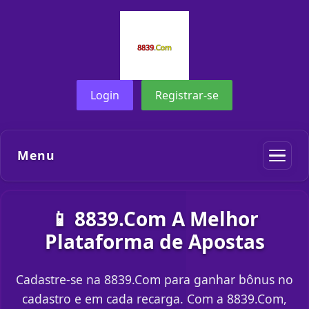
Login
Registrar-se
Menu
📱 8839.Com A Melhor
Plataforma de Apostas
Cadastre-se na 8839.Com para ganhar bônus no
cadastro e em cada recarga. Com a 8839.Com,