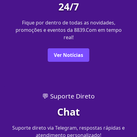
24/7
Fique por dentro de todas as novidades,
promoções e eventos da 8839.Com em tempo
real!
Ver Notícias
💬 Suporte Direto
Chat
Suporte direto via Telegram, respostas rápidas e
atendimento personalizado!