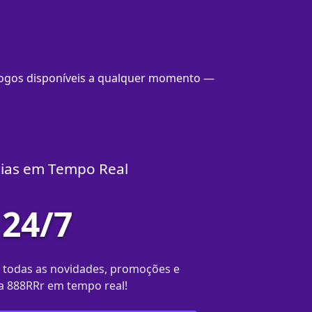
 jogos disponíveis a qualquer momento —
cias em Tempo Real
24/7
e todas as novidades, promoções e
a 888RRr em tempo real!