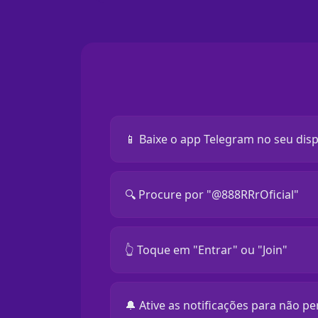
📱 Baixe o app Telegram no seu disp
🔍 Procure por "@888RRrOficial"
👆 Toque em "Entrar" ou "Join"
🔔 Ative as notificações para não p