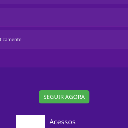
a
aticamente
SEGUIR AGORA
Acessos