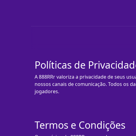
Políticas de Privacida
A 888RRr valoriza a privacidade de seus us
nossos canais de comunicação. Todos os dad
jogadores.
Termos e Condições