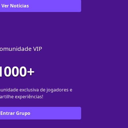
Ver Notícias
Comunidade VIP
1000+
unidade exclusiva de jogadores e
rtilhe experiências!
Entrar Grupo