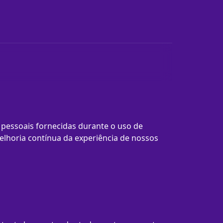
 pessoais fornecidas durante o uso de
elhoria contínua da experiência de nossos