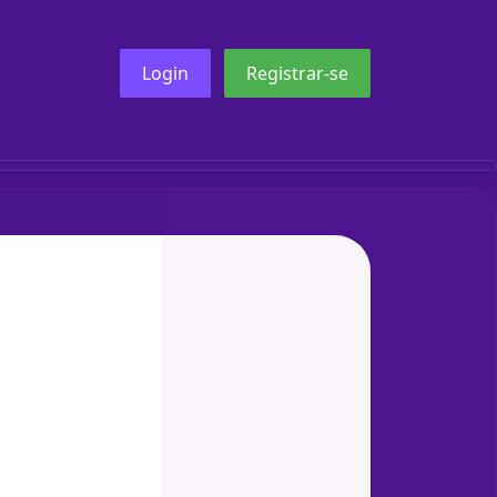
Login
Registrar-se