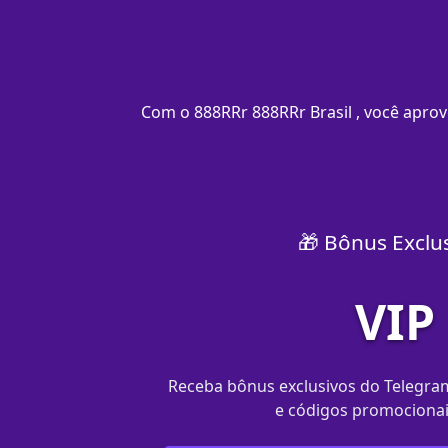
Com o 888RRr 888RRr Brasil , você apro
🎁 Bônus Exclu
VIP
Receba bônus exclusivos do Telegra
e códigos promocionai