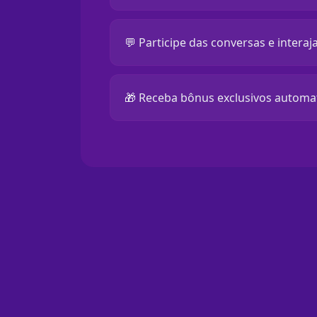
💬 Participe das conversas e interaj
🎁 Receba bônus exclusivos autom