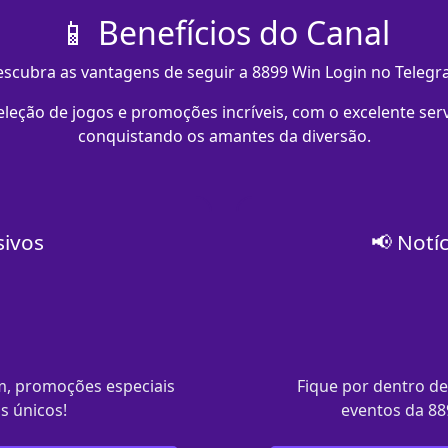
📱 Benefícios do Canal
scubra as vantagens de seguir a 8899 Win Login no Teleg
leção de jogos e promoções incríveis, com o excelente servi
conquistando os amantes da diversão.
sivos
📢 Notí
m, promoções especiais
Fique por dentro d
s únicos!
eventos da 88