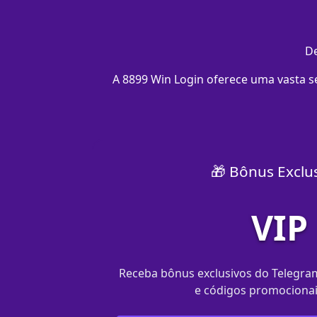
De
A 8899 Win Login oferece uma vasta se
🎁 Bônus Exclu
VIP
Receba bônus exclusivos do Telegra
e códigos promocionai