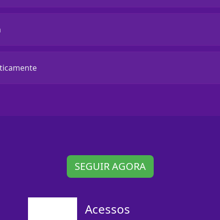
a
aticamente
SEGUIR AGORA
Acessos