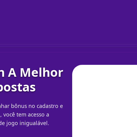
n A Melhor
postas
nhar bônus no cadastro e
, você tem acesso a
e jogo inigualável.