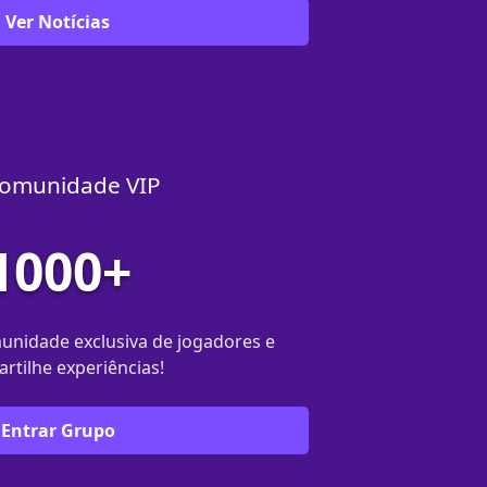
Ver Notícias
Comunidade VIP
1000+
unidade exclusiva de jogadores e
rtilhe experiências!
Entrar Grupo