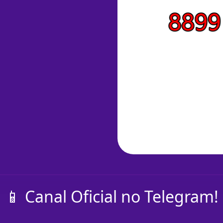
📱 Canal Oficial no Telegram!