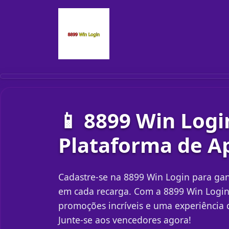
📱 8899 Win Logi
Plataforma de A
Cadastre-se na 8899 Win Login para ga
em cada recarga. Com a 8899 Win Login
promoções incríveis e uma experiência d
Junte-se aos vencedores agora!