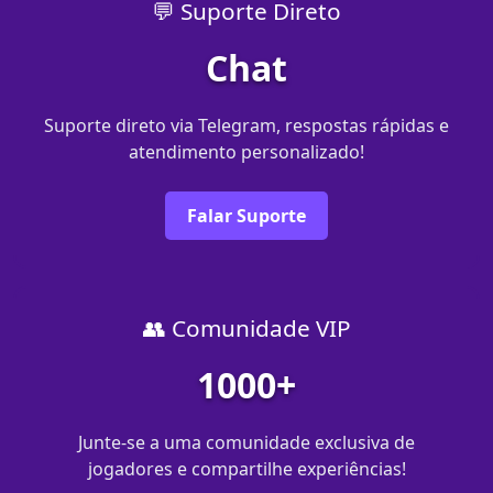
💬 Suporte Direto
Chat
Suporte direto via Telegram, respostas rápidas e
atendimento personalizado!
Falar Suporte
👥 Comunidade VIP
1000+
Junte-se a uma comunidade exclusiva de
jogadores e compartilhe experiências!