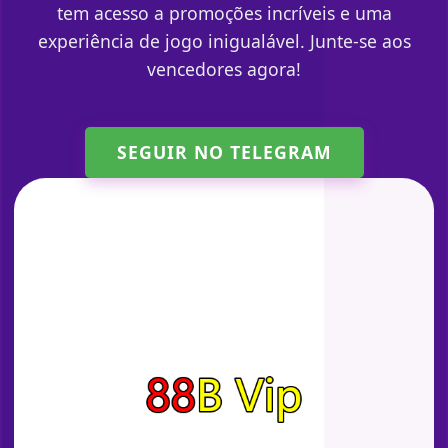
tem acesso a promoções incríveis e uma
experiência de jogo inigualável. Junte-se aos
vencedores agora!
SEGUIR NO TELEGRAM