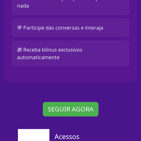
nada
💬 Participe das conversas e interaja
🎁 Receba bônus exclusivos
automaticamente
SEGUIR AGORA
Acessos