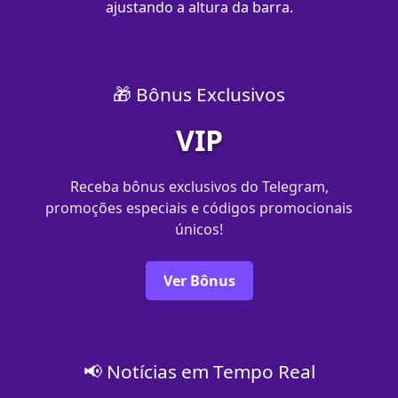
ajustando a altura da barra.
🎁 Bônus Exclusivos
VIP
Receba bônus exclusivos do Telegram,
promoções especiais e códigos promocionais
únicos!
Ver Bônus
📢 Notícias em Tempo Real