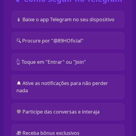
📱 Baixe o app Telegram no seu dispositivo
🔍 Procure por "@89HOficial"
👆 Toque em "Entrar" ou "Join"
🔔 Ative as notificações para não perder
nada
💬 Participe das conversas e interaja
🎁 Receba bônus exclusivos