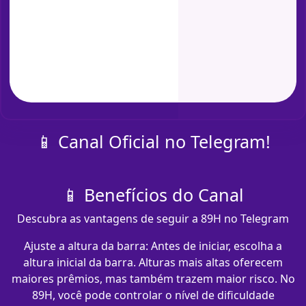
📱 Canal Oficial no Telegram!
📱 Benefícios do Canal
Descubra as vantagens de seguir a 89H no Telegram
Ajuste a altura da barra: Antes de iniciar, escolha a
altura inicial da barra. Alturas mais altas oferecem
maiores prêmios, mas também trazem maior risco. No
89H, você pode controlar o nível de dificuldade