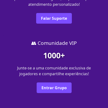
atendimento personalizado!
Falar Suporte
👥 Comunidade VIP
1000+
Junte-se a uma comunidade exclusiva de
jogadores e compartilhe experiências!
Entrar Grupo