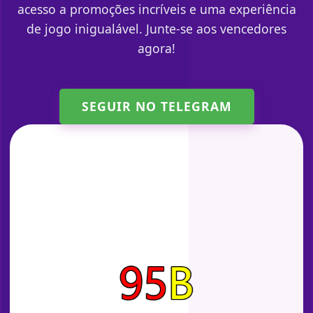
acesso a promoções incríveis e uma experiência
de jogo inigualável. Junte-se aos vencedores
agora!
SEGUIR NO TELEGRAM