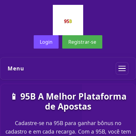
Login
Registrar-se
Menu
📱 95B A Melhor Plataforma
de Apostas
Cadastre-se na 95B para ganhar bônus no
cadastro e em cada recarga. Com a 95B, você tem