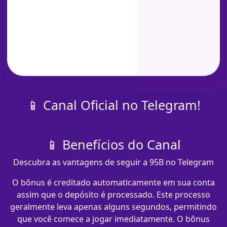
📱 Canal Oficial no Telegram!
📱 Benefícios do Canal
Descubra as vantagens de seguir a 95B no Telegram
O bônus é creditado automaticamente em sua conta
assim que o depósito é processado. Este processo
geralmente leva apenas alguns segundos, permitindo
que você comece a jogar imediatamente. O bônus