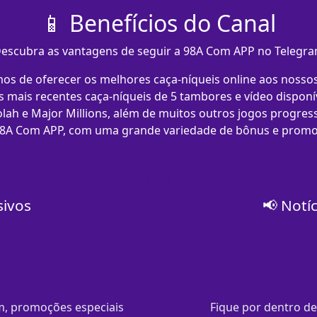
📱 Benefícios do Canal
escubra as vantagens de seguir a 98A Com APP no Telegr
s de oferecer os melhores caça-níqueis online aos nossos
os mais recentes caça-níqueis de 5 tambores e vídeo dispo
lah e Major Millions, além de muitos outros jogos progre
98A Com APP, com uma grande variedade de bônus e promoç
sivos
📢 Notí
m, promoções especiais
Fique por dentro d