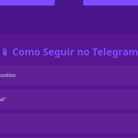
📱 Como Seguir no Telegram
ositivo
al"