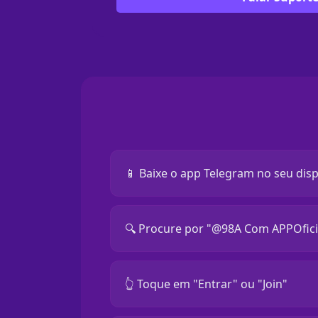
📱 Baixe o app Telegram no seu disp
🔍 Procure por "@98A Com APPOfici
👆 Toque em "Entrar" ou "Join"