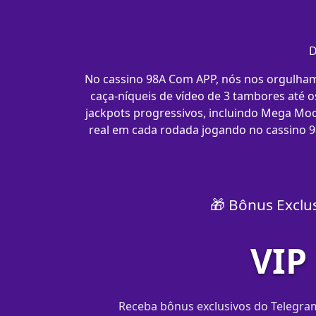
D
No cassino 98A Com APP, nós nos orgulhamo
caça-níqueis de vídeo de 3 tambores até 
jackpots progressivos, incluindo Mega Moo
real em cada rodada jogando no cassino 
🎁 Bônus Exclu
VIP
Receba bônus exclusivos do Telegra