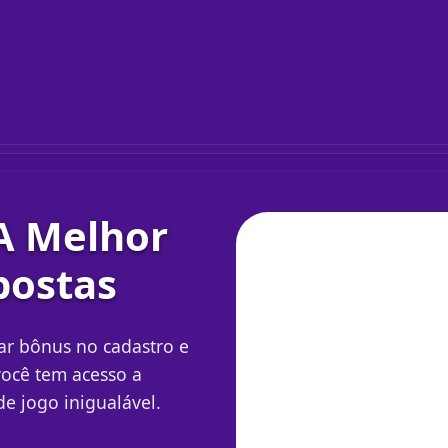
A Melhor
postas
r bônus no cadastro e
ocê tem acesso a
e jogo inigualável.