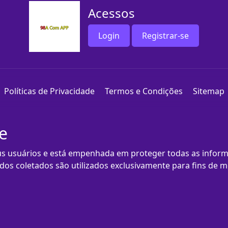
Acessos
Login
Registrar-se
Políticas de Privacidade
Termos e Condições
Sitemap
de
eus usuários e está empenhada em proteger todas as inform
os coletados são utilizados exclusivamente para fins de m