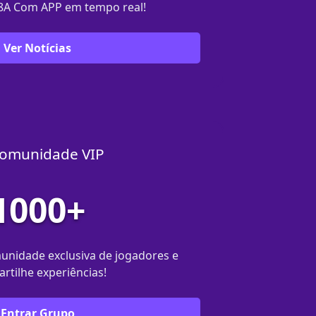
8A Com APP em tempo real!
Ver Notícias
Comunidade VIP
1000+
unidade exclusiva de jogadores e
rtilhe experiências!
Entrar Grupo