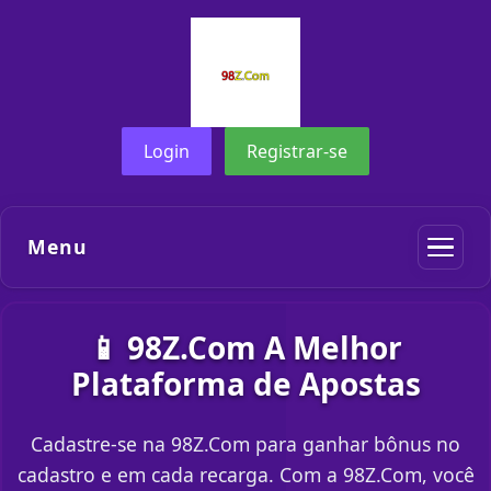
Login
Registrar-se
Menu
📱 98Z.Com A Melhor
Plataforma de Apostas
Cadastre-se na 98Z.Com para ganhar bônus no
cadastro e em cada recarga. Com a 98Z.Com, você