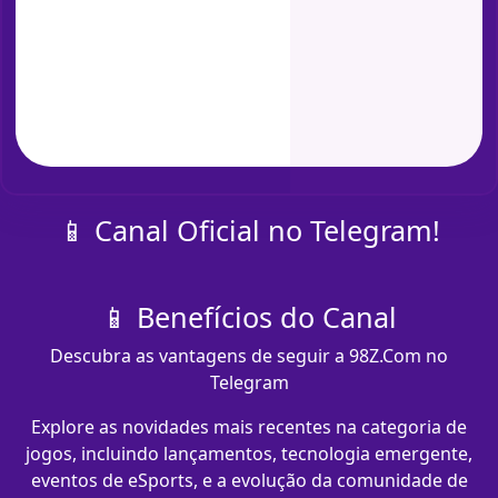
📱 Canal Oficial no Telegram!
📱 Benefícios do Canal
Descubra as vantagens de seguir a 98Z.Com no
Telegram
Explore as novidades mais recentes na categoria de
jogos, incluindo lançamentos, tecnologia emergente,
eventos de eSports, e a evolução da comunidade de